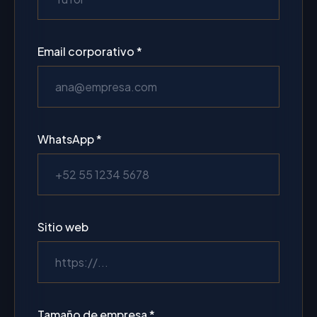
Email corporativo *
WhatsApp *
Sitio web
Tamaño de empresa *